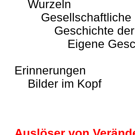
Wurzeln
Gesellschaftliche E
Geschichte der E
Eigene Geschi
Erinnerungen
Bilder im Kopf
Auslöser von Veränd