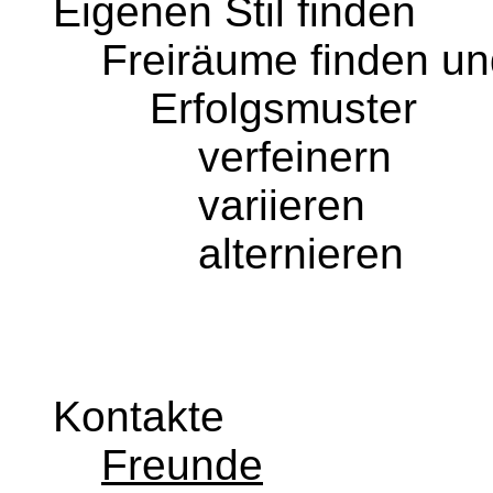
Eigenen Stil finden
Freiräume finden un
Erfolgsmuster
verfeinern
variieren
alternieren
Kontakte
Freunde