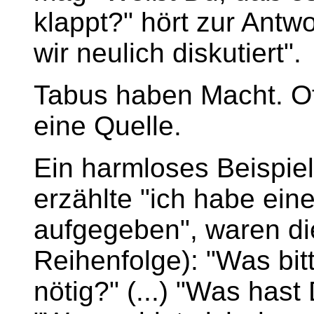
klappt?" hört zur Antwo
wir neulich diskutiert".
Tabus haben Macht. O
eine Quelle.
Ein harmloses Beispiel:
erzählte "ich habe ein
aufgegeben", waren di
Reihenfolge): "Was bit
nötig?" (...) "Was hast