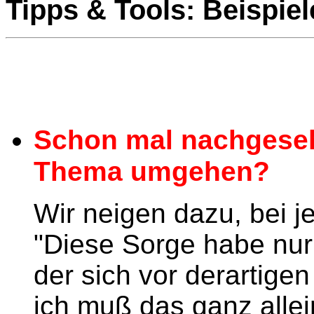
Tipps & Tools:
Beispie
Schon mal nachgeseh
Thema umgehen?
Wir neigen dazu, bei 
"Diese Sorge habe nur i
der sich vor derartige
ich muß das ganz alle