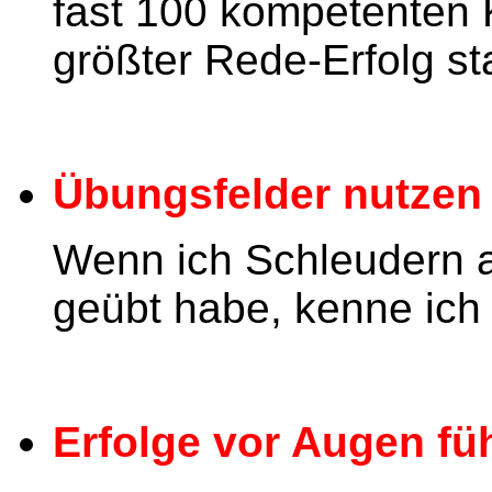
fast 100 kompetenten 
größter Rede-Erfolg sta
Übungsfelder nutzen
Wenn ich Schleudern a
geübt habe, kenne ich d
Erfolge vor Augen fü