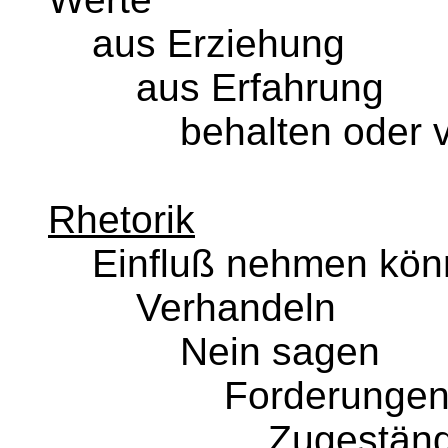
aus Erziehung
aus Erfahrung
behalten oder ve
Rhetorik
Einfluß nehmen kön
Verhandeln
Nein sagen
Forderunge
Zugeständni