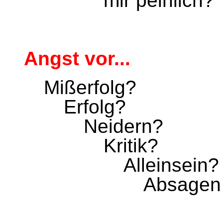
mir peinlich?
Angst vor...
Mißerfolg?
Erfolg?
Neidern?
Kritik?
Alleinsein?
Absagen